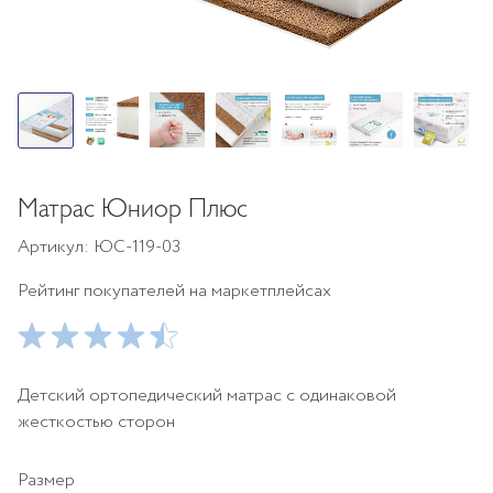
Матрас Юниор Плюс
Артикул: ЮС-119-03
Рейтинг покупателей на маркетплейсах
Детский ортопедический матрас с одинаковой
жесткостью сторон
Размер