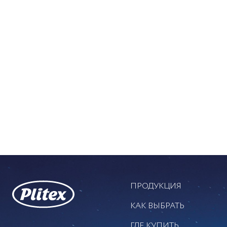
Вы смотрели
Похожие то
Похожих товаров не найдено!
ПРОДУКЦИЯ
КАК ВЫБРАТЬ
ГДЕ КУПИТЬ