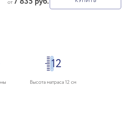
7 835 руб.
КУПИТЬ
от
оны
Высота матраса 12 см