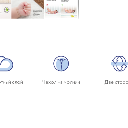
тный слой
Чехол на молнии
Две стор