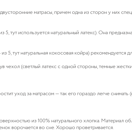
о двусторонние матрасы, причем одна из сторон у них сп
из 5, тут используется натуральный латекс). Она предна
 из 5, тут натуральная кокосовая койра) рекомендуется д
в чехол (светлый латекс с одной стороны, темные жестк
тит уход за матрасом — так его гораздо легче снимать (н
оверхностью из 100% натурального хлопка. Материал обл
енок ворочается во сне. Хорошо проветривается.