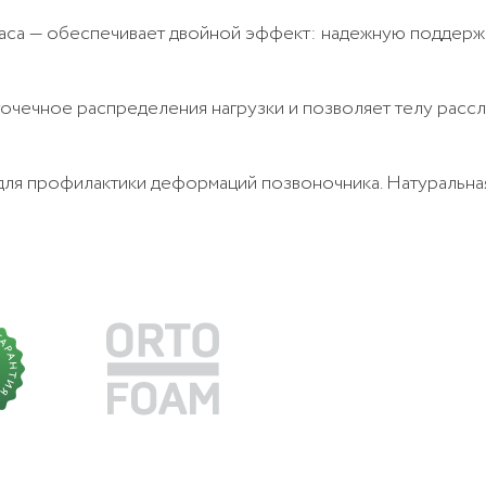
раса — обеспечивает двойной эффект: надежную поддер
точечное распределения нагрузки и позволяет телу рассл
 для профилактики деформаций позвоночника. Натуральн